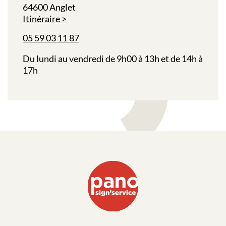
64600 Anglet
Itinéraire
05 59 03 11 87
Du lundi au vendredi de 9h00 à 13h et de 14h à
17h