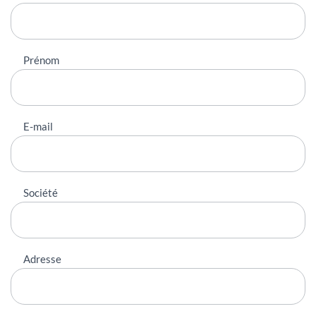
contacter
Prénom
E-mail
Société
Adresse