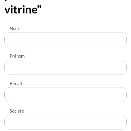
vitrine"
Nous
Nom
contacter
Prénom
E-mail
Société