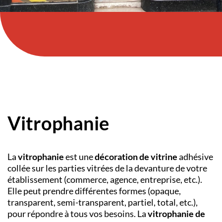
Vitrophanie
La
vitrophanie
est une
décoration de vitrine
adhésive
collée sur les parties vitrées de la devanture de votre
établissement (commerce, agence, entreprise, etc.).
Elle peut prendre différentes formes (opaque,
transparent, semi-transparent, partiel, total, etc.),
pour répondre à tous vos besoins. La
vitrophanie de