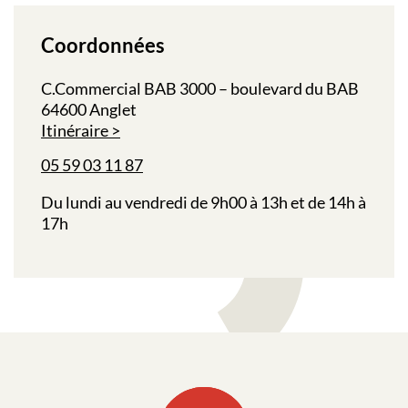
Coordonnées
C.Commercial BAB 3000 – boulevard du BAB
64600 Anglet
Itinéraire
05 59 03 11 87
Du lundi au vendredi de 9h00 à 13h et de 14h à
17h