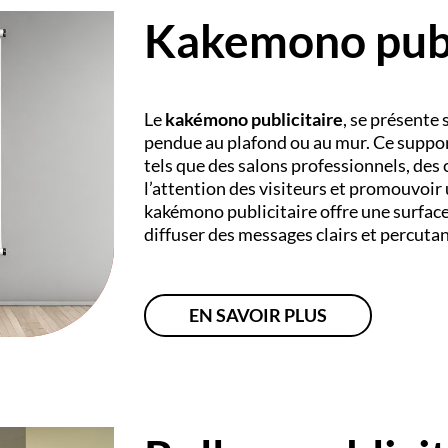
Kakemono publ
Le
kakémono publicitaire
, se présente
pendue au plafond ou au mur. Ce suppor
tels que des salons professionnels, des
l’attention des visiteurs et promouvoir
kakémono publicitaire offre une surface
diffuser des messages clairs et percuta
EN SAVOIR PLUS