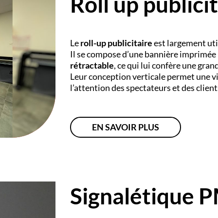
Roll up publici
Le
roll-up publicitaire
est largement uti
Il se compose d’une bannière imprimée
rétractable
, ce qui lui confère une grand
Leur conception verticale permet une v
l’attention des spectateurs et des client
EN SAVOIR PLUS
Signalétique 