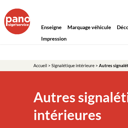
Enseigne
Marquage véhicule
Déco
Impression
Accueil
>
Signalétique intérieure
>
Autres signalé
Autres signalét
intérieures