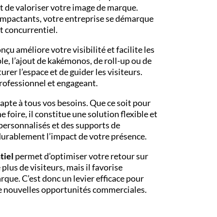
t de valoriser votre image de marque.
 impactants, votre entreprise se démarque
 concurrentiel.
nçu améliore votre visibilité et facilite les
e, l’ajout de kakémonos, de roll-up ou de
er l’espace et de guider les visiteurs.
professionnel et engageant.
apte à tous vos besoins. Que ce soit pour
foire, il constitue une solution flexible et
 personnalisés et des supports de
urablement l’impact de votre présence.
tiel
permet d’optimiser votre retour sur
plus de visiteurs, mais il favorise
que. C’est donc un levier efficace pour
de nouvelles opportunités commerciales.