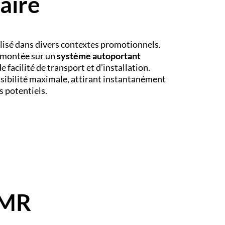
taire
lisé dans divers contextes promotionnels.
 montée sur un
système autoportant
e facilité de transport et d’installation.
isibilité maximale, attirant instantanément
s potentiels.
PMR