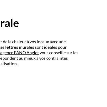
rale
r de la chaleur à vos locaux avec une
Les
lettres murales
sont idéales pour
’
agence PANO
Anglet
vous conseille sur les
s répondent au mieux à vos contraintes
alisation.