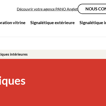
NOUS CO
Découvrir votre agence PANO Anglet
ration vitrine
Signalétique extérieure
Signalétique 
tiques intérieures
iques