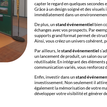
capter le regard en quelques secondes e
Grâce à un design soigné et des visuels
immédiatement dans un environnement
De plus, un
stand événementiel
bien co
échanges avec vos prospects. Par exempl
supports grand format permet de structur
Ainsi, vous créez un univers cohérent, 
Par ailleurs, le
stand événementiel
s’ad
un lancement de produit, un salon ou une 
réutilisable. En intégrant des éléments
communication variés, vous renforcez d
Enfin, investir dans un
stand événemen
investissement. Non seulement il attire 
également la mémorisation de votre mar
développer votre visibilité et générer 