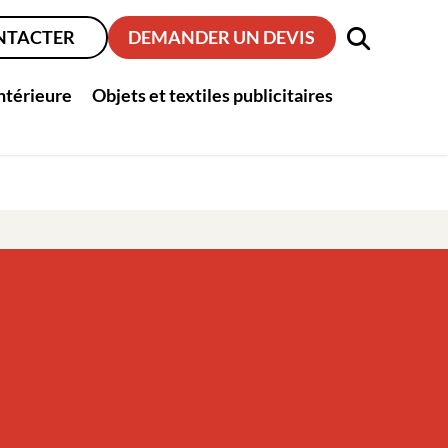
NTACTER
DEMANDER UN DEVIS
intérieure
Objets et textiles publicitaires