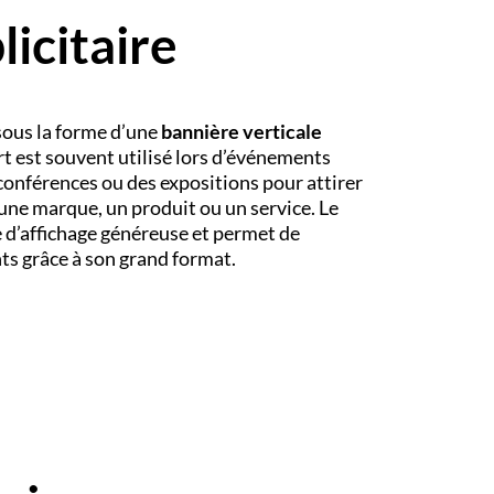
icitaire
 sous la forme d’une
bannière verticale
t est souvent utilisé lors d’événements
 conférences ou des expositions pour attirer
 une marque, un produit ou un service. Le
 d’affichage généreuse et permet de
nts grâce à son grand format.