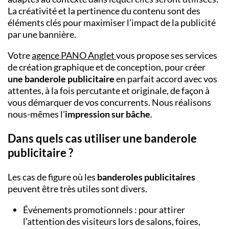
La créativité et la pertinence du contenu sont des
éléments clés pour maximiser l’impact de la publicité
par une bannière.
Votre
agence PANO Anglet
vous propose ses services
de création graphique et de conception, pour créer
une banderole publicitaire
en parfait accord avec vos
attentes, à la fois percutante et originale, de façon à
vous démarquer de vos concurrents. Nous réalisons
nous-mêmes l’
impression sur bâche
.
Dans quels cas utiliser une banderole
publicitaire ?
Les cas de figure où les
banderoles publicitaires
peuvent être très utiles sont divers.
Événements promotionnels : pour attirer
l’attention des visiteurs lors de salons, foires,