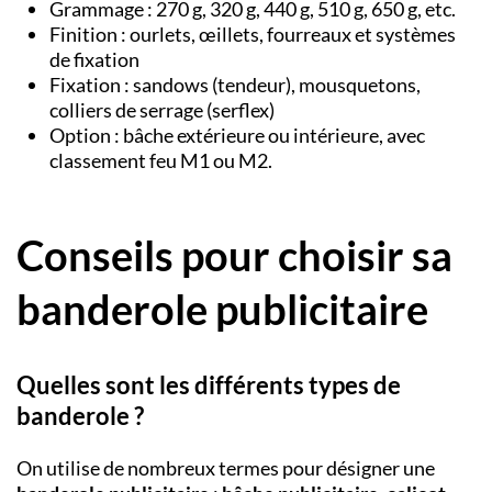
Grammage : 270 g, 320 g, 440 g, 510 g, 650 g, etc.
Finition : ourlets, œillets, fourreaux et systèmes
de fixation
Fixation : sandows (tendeur), mousquetons,
colliers de serrage (serflex)
Option : bâche extérieure ou intérieure, avec
classement feu M1 ou M2.
Conseils pour choisir sa
banderole publicitaire
Quelles sont les différents types de
banderole ?
On utilise de nombreux termes pour désigner une