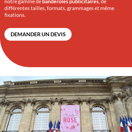
notre gamme de
banderoles publicitaires
, de
différentes tailles, formats, grammages et même
fixations.
DEMANDER UN DEVIS