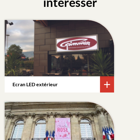
intéresser
Ecran LED extérieur