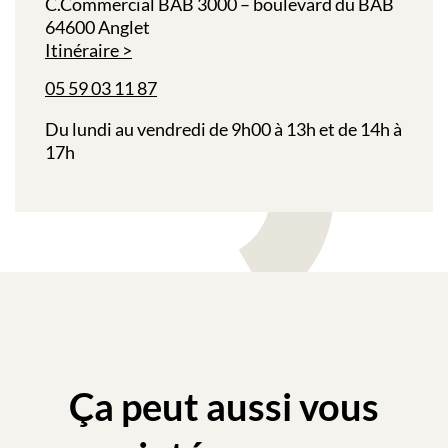
C.Commercial BAB 3000 – boulevard du BAB
64600 Anglet
Itinéraire
05 59 03 11 87
Du lundi au vendredi de 9h00 à 13h et de 14h à
17h
Ça peut aussi vous