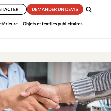
NTACTER
DEMANDER UN DEVIS
intérieure
Objets et textiles publicitaires