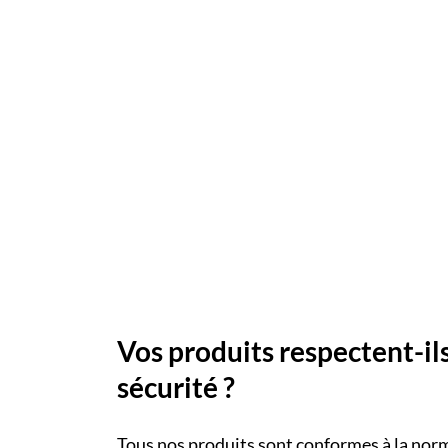
Vos produits respectent-il
sécurité ?
Tous nos produits sont conformes à la no