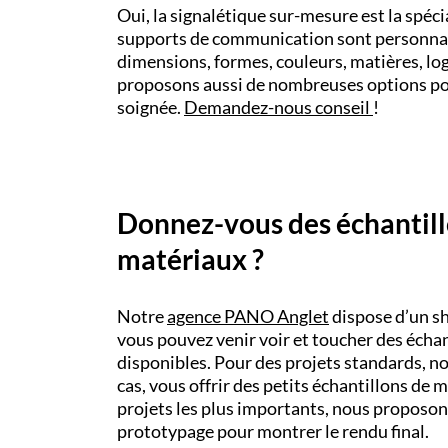
Oui, la signalétique sur-mesure est la spéc
supports de communication sont personnal
dimensions, formes, couleurs, matières, lo
proposons aussi de nombreuses options pou
soignée.
Demandez-nous conseil
!
Donnez-vous des échantill
matériaux ?
Notre
agence PANO Anglet
dispose d’un s
vous pouvez venir voir et toucher des écha
disponibles. Pour des projets standards, n
cas, vous offrir des petits échantillons de m
projets les plus importants, nous proposon
prototypage pour montrer le rendu final.