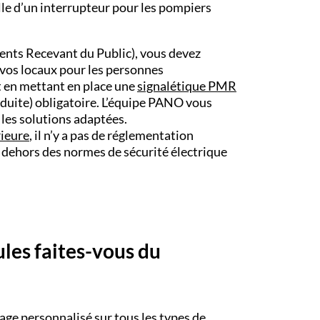
elle d’un interrupteur pour les pompiers
ents Recevant du Public), vous devez
de vos locaux pour les personnes
en mettant en place une
signalétique PMR
duite) obligatoire. L’équipe PANO vous
les solutions adaptées.
rieure
, il n’y a pas de réglementation
n dehors des normes de sécurité électrique
ules faites-vous du
ge personnalisé sur tous les types de