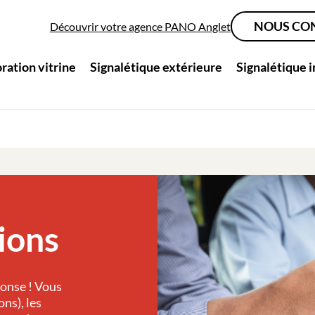
NOUS CO
Découvrir votre agence PANO Anglet
ration vitrine
Signalétique extérieure
Signalétique 
ions
ponse ! Vous
ns), les