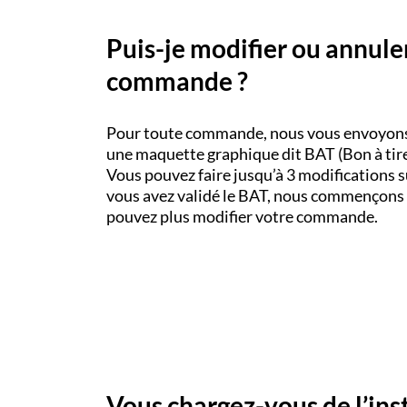
Puis-je modifier ou annul
commande ?
Pour toute commande, nous vous envoyons 
une maquette graphique dit BAT (Bon à tirer
Vous pouvez faire jusqu’à 3 modifications s
vous avez validé le BAT, nous commençons 
pouvez plus modifier votre commande.
Vous chargez-vous de l’inst