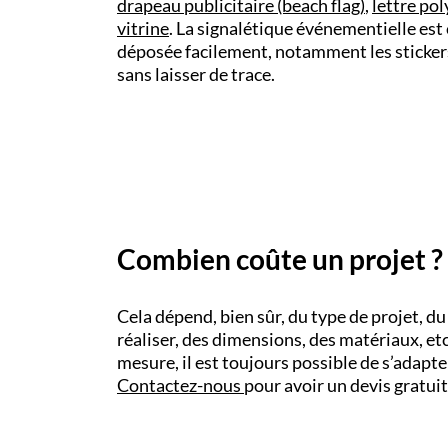
drapeau publicitaire (beach flag)
,
lettre po
vitrine
. La signalétique événementielle est
déposée facilement, notamment les stickers
sans laisser de trace.
Combien coûte un projet ?
Cela dépend, bien sûr, du type de projet, d
réaliser, des dimensions, des matériaux, etc
mesure, il est toujours possible de s’adapte
Contactez-nous
pour avoir un devis gratui