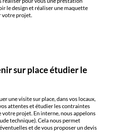
réaliser pour vous une prestation
ir le design et réaliser une maquette
 votre projet.
ir sur place étudier le
er une visite sur place, dans vos locaux,
s attentes et étudier les contraintes
 votre projet. En interne, nous appelons
ude technique). Cela nous permet
s éventuelles et de vous proposer un devis