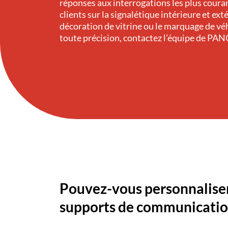
réponses aux interrogations les plus coura
clients sur la signalétique intérieure et exté
décoration de vitrine ou le marquage de vé
toute précision, contactez l’équipe de PA
Pouvez-vous personnalise
supports de communicatio