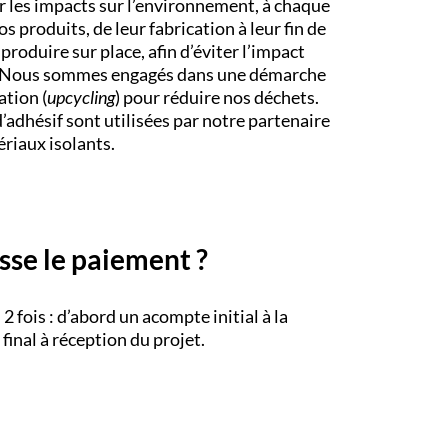
r les impacts sur l’environnement, à chaque
os produits, de leur fabrication à leur fin de
produire sur place, afin d’éviter l’impact
t. Nous sommes engagés dans une démarche
ation (
upcycling
) pour réduire nos déchets.
’adhésif sont utilisées par notre partenaire
riaux isolants.
se le paiement ?
2 fois : d’abord un acompte initial à la
inal à réception du projet.