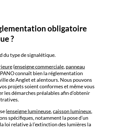
églementation obligatoire
que ?
 du type de signalétique.
rieure
(
enseigne commerciale
,
panneau
ipe PANO connaît bien la réglementation
 ville de Anglet et alentours. Nous pouvons
 vos projets soient conformes et même vous
r les démarches préalables afin d’obtenir
tratives.
se (
enseigne lumineuse
,
caisson lumineux
,
ations spécifiques, notamment la pose d’un
 loi relative à l’extinction des lumières la