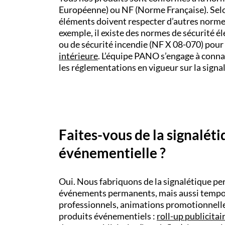
Européenne) ou NF (Norme Française). Selon
éléments doivent respecter d’autres normes
exemple, il existe des normes de sécurité é
ou de sécurité incendie (NF X 08-070) pour
intérieure
. L’équipe PANO s’engage à connaî
les réglementations en vigueur sur la signa
Faites-vous de la signalét
événementielle ?
Oui. Nous fabriquons de la signalétique pe
événements permanents, mais aussi tempor
professionnels, animations promotionnelle
produits événementiels :
roll-up publicitai